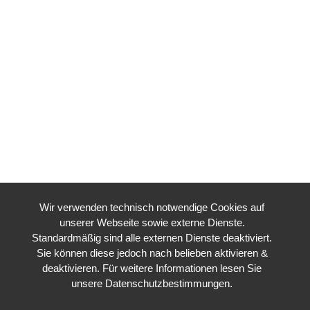
Wir verwenden technisch notwendige Cookies auf
unserer Webseite sowie externe Dienste.
Standardmäßig sind alle externen Dienste deaktiviert.
Sie können diese jedoch nach belieben aktivieren &
deaktivieren. Für weitere Informationen lesen Sie
unsere Datenschutzbestimmungen.
DEADLINE
TIME LEFT TO LIMIT GLOBAL WARMING TO 1.5°C