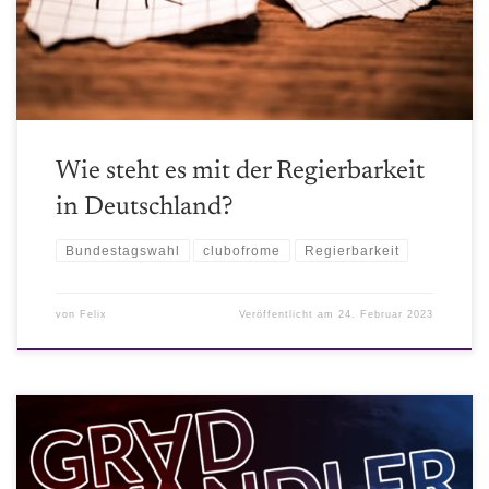
Hauptfaktoren sind.
Wie steht es mit der Regierbarkeit
in Deutschland?
Bundestagswahl
clubofrome
Regierbarkeit
von
Felix
Veröffentlicht am
24. Februar 2023