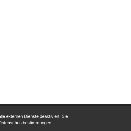
e externen Dienste deaktiviert. Sie
 INDIGENOUS PEOPLE
re Datenschutzbestimmungen.