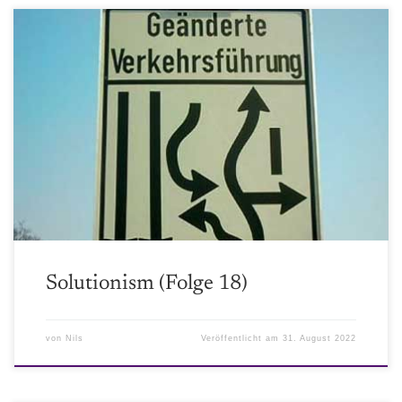
Die FDP und andere libertäre Gruppierungen versuchen den Kampf
gegen den Klimawandel als optional darzustellen. Dabei verweisen
Sie immer wieder auf die Lösung unserer Probleme durch
Technologien. Doch wie realistisch sind diese Versprechungen und
wo sind sie schlicht und ergreifend absichtliche Täuschung?
Solutionism (Folge 18)
von
Nils
Veröffentlicht am
31. August 2022