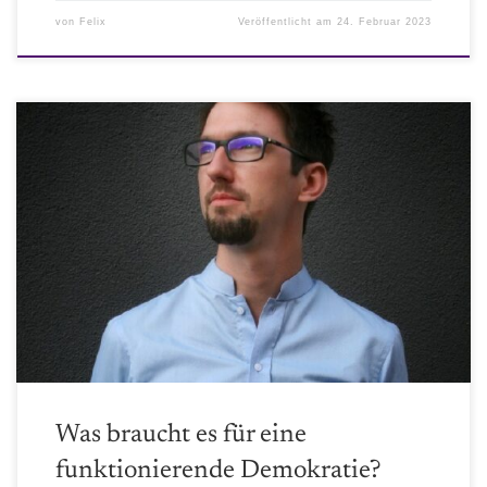
von
Felix
Veröffentlicht am
24. Februar 2023
Nach dem Earth4All Report mit dem Unterton der
"Nichtregierbarkeit" haben wir uns gefragt, was eigentlich eine
funktionierende Demokratie ausmacht. Hier ein Interview zu dem
Thema
Was braucht es für eine
funktionierende Demokratie?