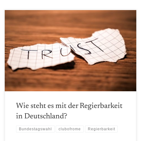
Nach dem Earth4All Report mit dem Unterton der
"Nichtregierbarkeit" haben wir uns gefragt, was dafür die
Hauptfaktoren sind.
Wie steht es mit der Regierbarkeit
in Deutschland?
Bundestagswahl
clubofrome
Regierbarkeit